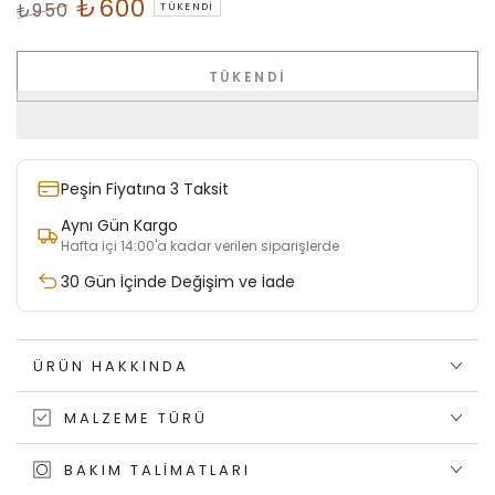
₺600
₺950
TÜKENDI
Normal
İndirimli
fiyat
Fiyat
TÜKENDI
Peşin Fiyatına 3 Taksit
Aynı Gün Kargo
Hafta içi 14:00'a kadar verilen siparişlerde
30 Gün İçinde Değişim ve İade
ÜRÜN HAKKINDA
MALZEME TÜRÜ
BAKIM TALIMATLARI