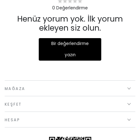
0
Değerlendirme
Henüz yorum yok. İlk yorum
ekleyen siz olun.
Bir değerlendirme
yazın
MAĞAZA
KEŞFET
HESAP