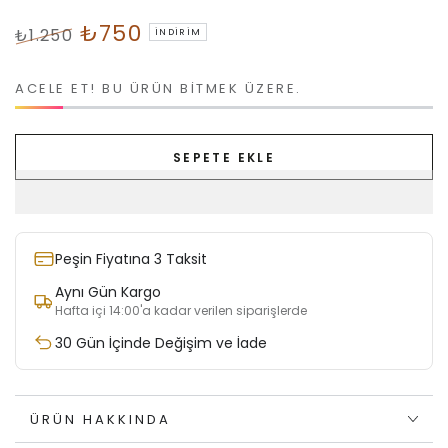
₺750
₺1.250
İNDIRIM
Normal
İndirimli
fiyat
Fiyat
ACELE ET! BU ÜRÜN BITMEK ÜZERE.
SEPETE EKLE
Peşin Fiyatına 3 Taksit
Aynı Gün Kargo
Hafta içi 14:00'a kadar verilen siparişlerde
30 Gün İçinde Değişim ve İade
ÜRÜN HAKKINDA