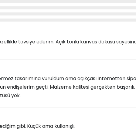
 özellikle tavsiye ederim. Açık tonlu kanvas dokusu sayesin
rmez tasarımına vuruldum ama açıkçası internetten sipar
n endişelerim geçti. Malzeme kalitesi gerçekten başarılı. Z
tüsü yok.
diğim gibi. Küçük ama kullanışlı.