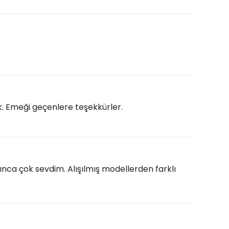
yok. Emeği geçenlere teşekkürler.
ca çok sevdim. Alışılmış modellerden farklı