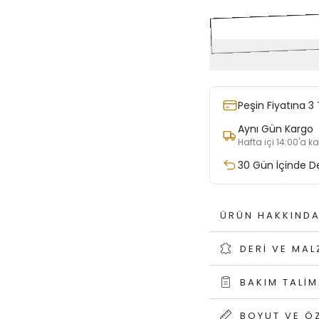
Peşin Fiyatına 3 
Aynı Gün Kargo
Hafta içi 14:00'a k
30 Gün İçinde D
ÜRÜN HAKKIND
DERI VE MA
BAKIM TALIM
BOYUT VE ÖZ