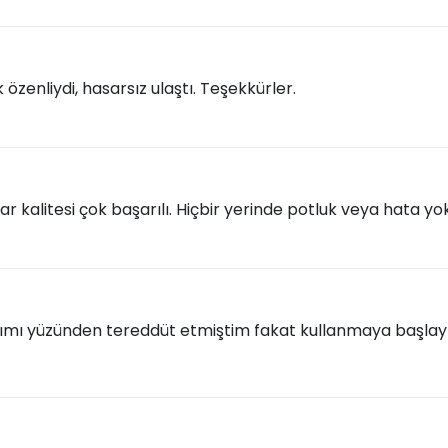
zenliydi, hasarsız ulaştı. Teşekkürler.
uar kalitesi çok başarılı. Hiçbir yerinde potluk veya hata 
ımı yüzünden tereddüt etmiştim fakat kullanmaya başlayın