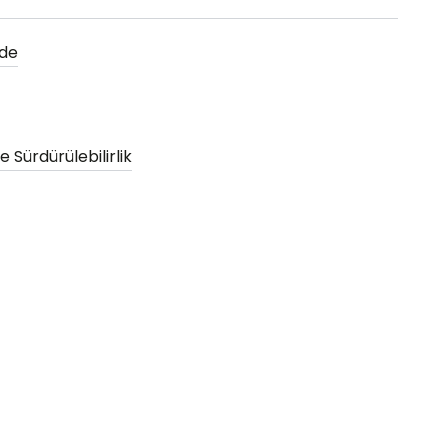
ade
 Sürdürülebilirlik