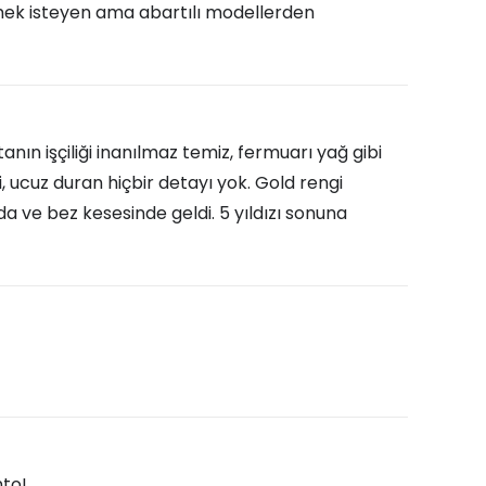
mek isteyen ama abartılı modellerden
n işçiliği inanılmaz temiz, fermuarı yağ gibi
i, ucuz duran hiçbir detayı yok. Gold rengi
da ve bez kesesinde geldi. 5 yıldızı sonuna
nto!