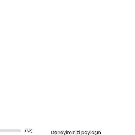
(
62
)
Deneyiminizi paylaşın