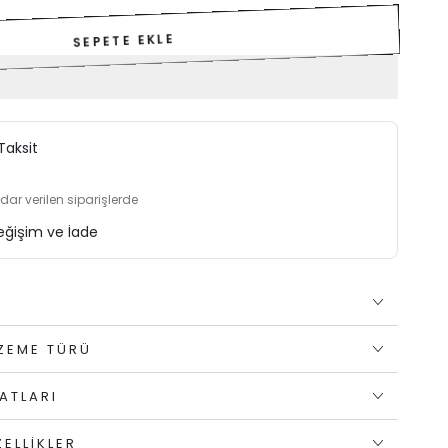
SEPETE EKLE
Taksit
adar verilen siparişlerde
eğişim ve İade
A
LZEME TÜRÜ
ATLARI
ELLIKLER