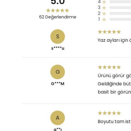
5.0
4
3
2
62
Değerlendirme
1
S
Yaz ayları için
s****u
G
Ürünü görür gö
Geldiğinde bütü
G***M
basit bir görün
A
Boyutu tam iste
a**ı