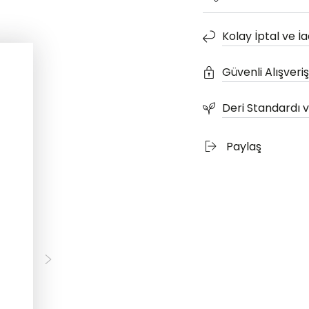
Kolay İptal ve İ
Güvenli Alışveriş
Deri Standardı ve
Paylaş