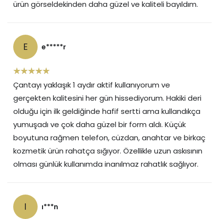
ürün görseldekinden daha güzel ve kaliteli bayıldım.
E
e*****r
Çantayı yaklaşık 1 aydır aktif kullanıyorum ve
gerçekten kalitesini her gün hissediyorum. Hakiki deri
olduğu için ilk geldiğinde hafif sertti ama kullandıkça
yumuşadı ve çok daha güzel bir form aldı. Küçük
boyutuna rağmen telefon, cüzdan, anahtar ve birkaç
kozmetik ürün rahatça sığıyor. Özellikle uzun askısının
olması günlük kullanımda inanılmaz rahatlık sağlıyor.
I
ı***n