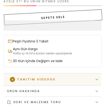
ACELE ET! BU ÜRÜN BITMEK ÜZERE.
SEPETE EKLE
Peşin Fiyatına 3 Taksit
Aynı Gün Kargo
Hafta içi 14:00'a kadar verilen siparişlerde
30 Gün İçinde Değişim ve İade
TANITIM VIDEOSU
ÜRÜN HAKKINDA
DERI VE MALZEME TÜRÜ