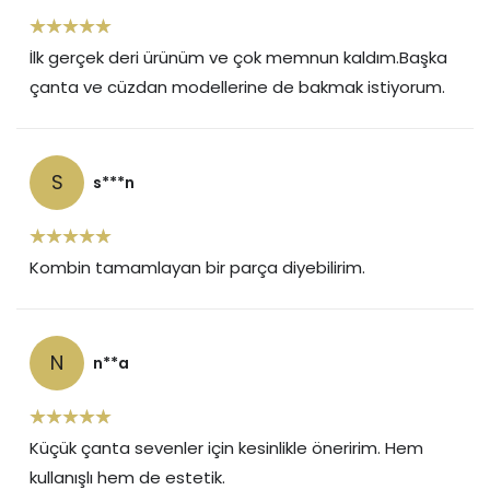
İlk gerçek deri ürünüm ve çok memnun kaldım.Başka
çanta ve cüzdan modellerine de bakmak istiyorum.
S
s***n
Kombin tamamlayan bir parça diyebilirim.
N
n**a
Küçük çanta sevenler için kesinlikle öneririm. Hem
kullanışlı hem de estetik.