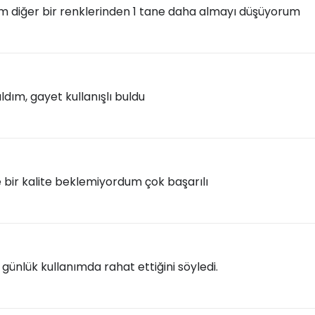
 diğer bir renklerinden 1 tane daha almayı düşüyorum
ldım, gayet kullanışlı buldu
e bir kalite beklemiyordum çok başarılı
günlük kullanımda rahat ettiğini söyledi.