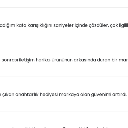
şadığım kafa karışıklığını saniyeler içinde çözdüler, çok ilgilil
e sonrası iletişim harika, ürününün arkasında duran bir ma
n çıkan anahtarlık hediyesi markaya olan güvenimi artırdı.