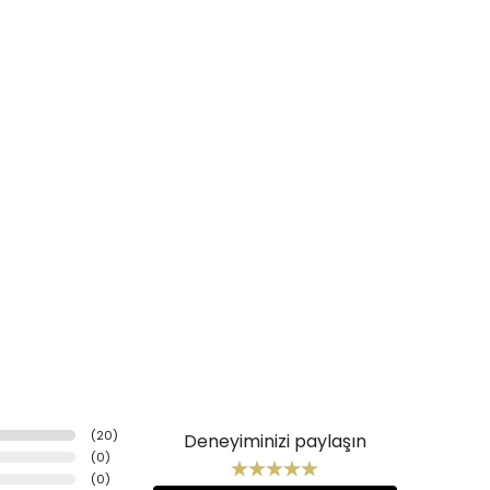
(
20
)
Deneyiminizi paylaşın
(
0
)
(
0
)