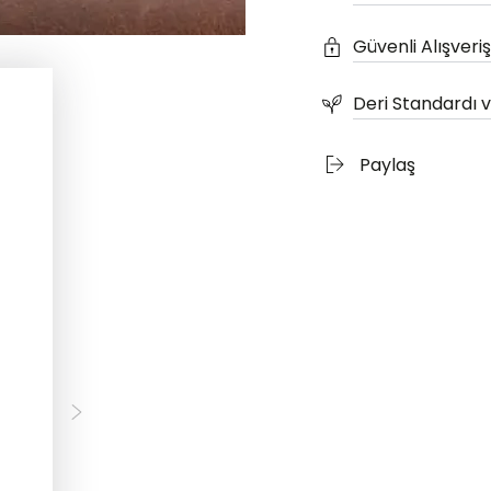
Güvenli Alışveriş
Deri Standardı ve
Paylaş