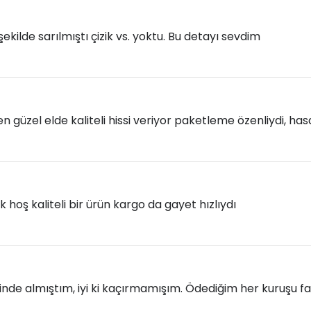
şekilde sarılmıştı çizik vs. yoktu. Bu detayı sevdim
n güzel elde kaliteli hissi veriyor paketleme özenliydi, hasa
 hoş kaliteli bir ürün kargo da gayet hızlıydı
nde almıştım, iyi ki kaçırmamışım. Ödediğim her kuruşu faz