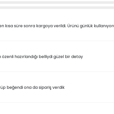
ten kısa süre sonra kargoya verildi. Ürünü günlük kullan
özenli hazırlandığı belliydi güzel bir detay
üp beğendi ona da sipariş verdik