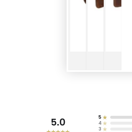
5
5.0
4
3