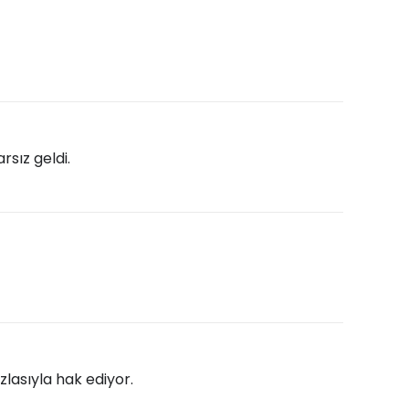
rsız geldi.
lasıyla hak ediyor.