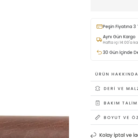
Peşin Fiyatına 3 
Aynı Gün Kargo
Hafta içi 14:00'a k
30 Gün İçinde D
ÜRÜN HAKKIND
DERI VE MA
BAKIM TALIM
BOYUT VE ÖZ
Kolay İptal ve İ