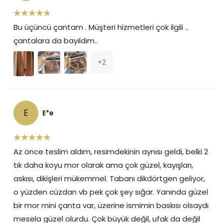
Bu üçüncü çantam . Müşteri hizmetleri çok ilgili ..
çantalara da bayıldım..
+
2
E
E*e
Az önce teslim aldım, resimdekinin aynısı geldi, belki 2
tık daha koyu mor olarak ama çok güzel, kayışları,
askısı, dikişleri mükemmel. Tabanı dikdörtgen geliyor,
o yüzden cüzdan vb pek çok şey sığar. Yanında güzel
bir mor mini çanta var, üzerine ismimin baskısı olsaydı
mesela güzel olurdu. Çok büyük değil, ufak da değil