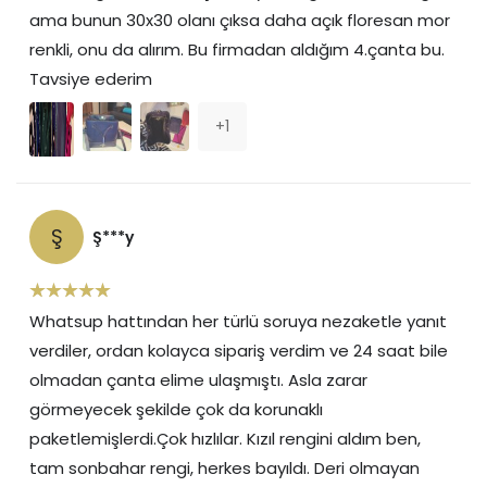
ama bunun 30x30 olanı çıksa daha açık floresan mor
renkli, onu da alırım. Bu firmadan aldığım 4.çanta bu.
Tavsiye ederim
+
1
Ş
Ş***y
Whatsup hattından her türlü soruya nezaketle yanıt
verdiler, ordan kolayca sipariş verdim ve 24 saat bile
olmadan çanta elime ulaşmıştı. Asla zarar
görmeyecek şekilde çok da korunaklı
paketlemişlerdi.Çok hızlılar. Kızıl rengini aldım ben,
tam sonbahar rengi, herkes bayıldı. Deri olmayan