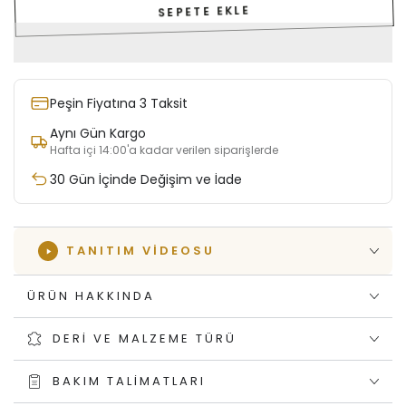
SEPETE EKLE
Peşin Fiyatına 3 Taksit
Aynı Gün Kargo
Hafta içi 14:00'a kadar verilen siparişlerde
30 Gün İçinde Değişim ve İade
TANITIM VIDEOSU
ÜRÜN HAKKINDA
DERI VE MALZEME TÜRÜ
BAKIM TALIMATLARI