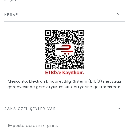
KEŞFET
HESAP
Meskanto, Elektronik Ticaret Bilgi Sistemi (ETBİS) mevzuatı
çerçevesinde gerekli yükümlülükleri yerine getirmektedir.
SANA ÖZEL ŞEYLER VAR.
E-