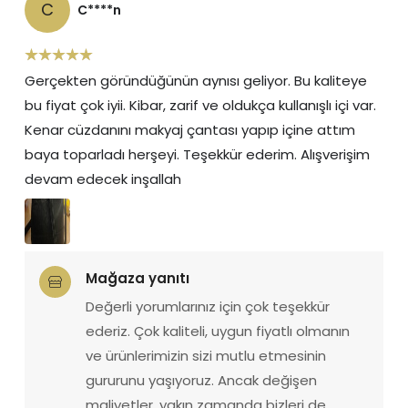
C
C****n
Gerçekten göründüğünün aynısı geliyor. Bu kaliteye
bu fiyat çok iyii. Kibar, zarif ve oldukça kullanışlı içi var.
Kenar cüzdanını makyaj çantası yapıp içine attım
baya toparladı herşeyi. Teşekkür ederim. Alışverişim
devam edecek inşallah
Mağaza yanıtı
Değerli yorumlarınız için çok teşekkür 
ederiz. Çok kaliteli, uygun fiyatlı olmanın 
ve ürünlerimizin sizi mutlu etmesinin 
gururunu yaşıyoruz. Ancak değişen 
maliyetler, yakın zamanda bizleri de 