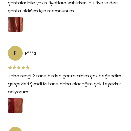
çantalar bile yakın fiyatlara satılırken, bu fiyata deri
çanta aldığım için memnunum
F
F***a
Taba rengi 2 tane birden çanta aldım çok beğendim
gerçekleri Şimdi iki tane daha alacağım çok teşekkür
ediyorum