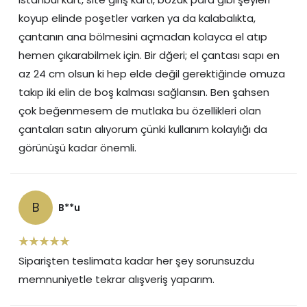
koyup elinde poşetler varken ya da kalabalıkta,
çantanın ana bölmesini açmadan kolayca el atıp
hemen çıkarabilmek için. Bir dğeri; el çantası sapı en
az 24 cm olsun ki hep elde değil gerektiğinde omuza
takıp iki elin de boş kalması sağlansın. Ben şahsen
çok beğenmesem de mutlaka bu özellikleri olan
çantaları satın alıyorum çünki kullanım kolaylığı da
görünüşü kadar önemli.
B
B**u
Siparişten teslimata kadar her şey sorunsuzdu
memnuniyetle tekrar alışveriş yaparım.