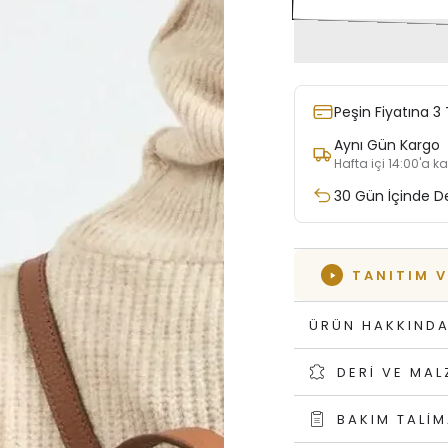
Peşin Fiyatına 3 
Aynı Gün Kargo
Hafta içi 14:00'a k
30 Gün İçinde D
TANITIM 
ÜRÜN HAKKIND
DERI VE MA
BAKIM TALIM