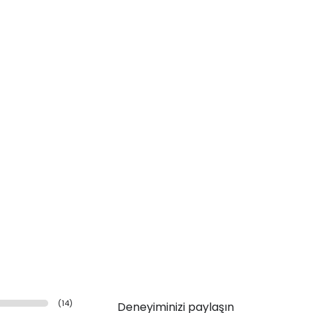
(
14
)
Deneyiminizi paylaşın