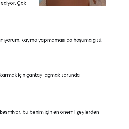
k ediyor. Çok
lanıyorum. Kayma yapmaması da hoşuma gitti.
çıkarmak için çantayı açmak zorunda
 kesmiyor, bu benim için en önemli şeylerden