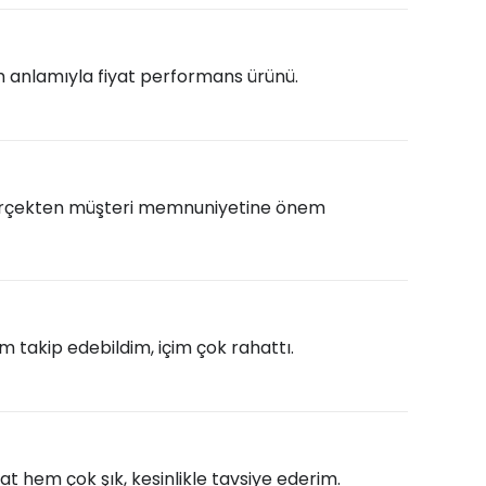
am anlamıyla fiyat performans ürünü.
 Gerçekten müşteri memnuniyetine önem
m takip edebildim, içim çok rahattı.
 hem çok şık, kesinlikle tavsiye ederim.