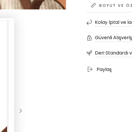
BOYUT VE ÖZ
Kolay İptal ve İ
Güvenli Alışveriş
Deri Standardı ve
Paylaş