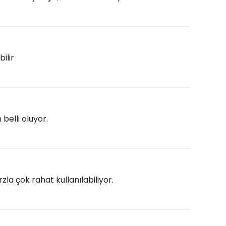
ilir
belli oluyor.
 çok rahat kullanılabiliyor.