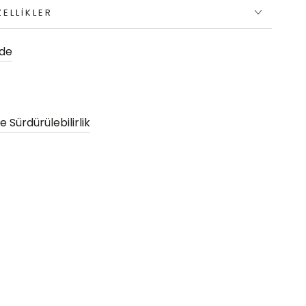
ELLIKLER
ade
 Sürdürülebilirlik