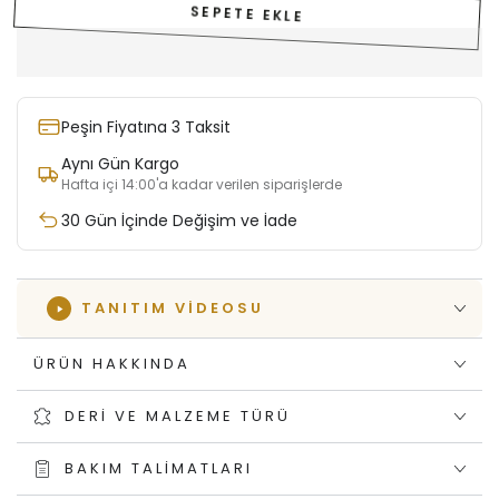
SEPETE EKLE
Peşin Fiyatına 3 Taksit
Aynı Gün Kargo
Hafta içi 14:00'a kadar verilen siparişlerde
30 Gün İçinde Değişim ve İade
TANITIM VIDEOSU
ÜRÜN HAKKINDA
DERI VE MALZEME TÜRÜ
BAKIM TALIMATLARI