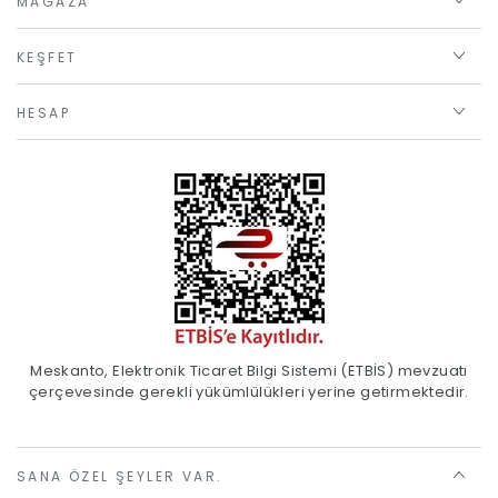
MAĞAZA
KEŞFET
HESAP
Meskanto, Elektronik Ticaret Bilgi Sistemi (ETBİS) mevzuatı
çerçevesinde gerekli yükümlülükleri yerine getirmektedir.
SANA ÖZEL ŞEYLER VAR.