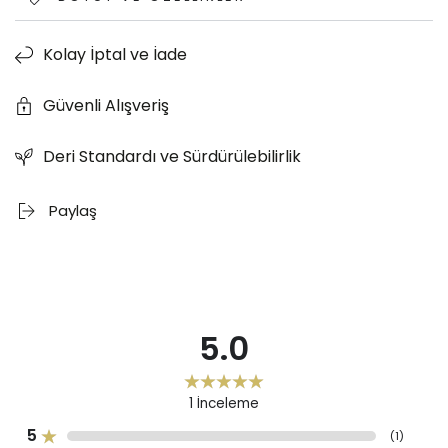
Kolay İptal ve İade
Güvenli Alışveriş
Deri Standardı ve Sürdürülebilirlik
Paylaş
5.0
1
İnceleme
5
(
1
)