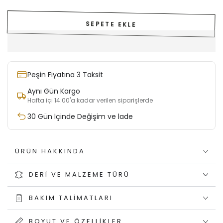
SEPETE EKLE
Peşin Fiyatına 3 Taksit
Aynı Gün Kargo
Hafta içi 14:00'a kadar verilen siparişlerde
30 Gün İçinde Değişim ve İade
ÜRÜN HAKKINDA
DERI VE MALZEME TÜRÜ
BAKIM TALIMATLARI
BOYUT VE ÖZELLIKLER