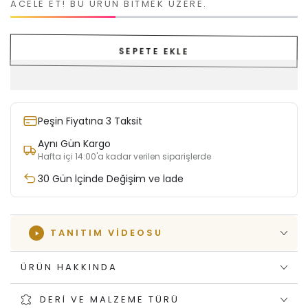
ACELE ET! BU ÜRÜN BITMEK ÜZERE.
SEPETE EKLE
Peşin Fiyatına 3 Taksit
Aynı Gün Kargo
Hafta içi 14:00'a kadar verilen siparişlerde
30 Gün İçinde Değişim ve İade
TANITIM VIDEOSU
ÜRÜN HAKKINDA
DERI VE MALZEME TÜRÜ