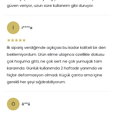
güven veriyor, uzun süre kullanırım gibi duruyor.
I
i****a
İlk sipariş verdiğimde açıkçası bu kadar kaliteli bir deri
beklemiyordum. Ürün elime ulaşınca özellikle dokusu
çok hoşuma gitti, ne çok sert ne çok yumuşak tam
kararında. Günlük kullanımda 2 haftadır yanımda ve
hiçbir deformasyon olmadı. Küçük çanta ama içine
gerekli her şeyi sığdırabiliyorum.
Ö
ö**ü