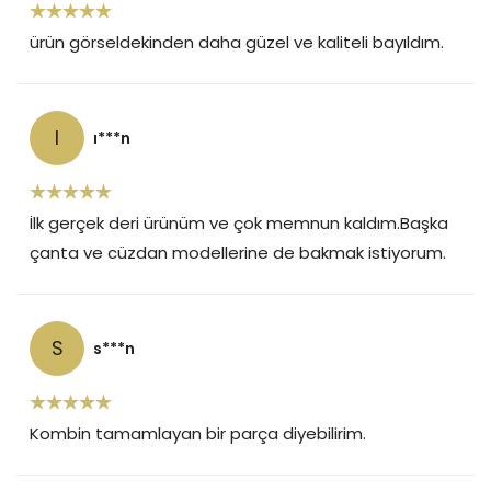
ürün görseldekinden daha güzel ve kaliteli bayıldım.
I
ı***n
İlk gerçek deri ürünüm ve çok memnun kaldım.Başka
çanta ve cüzdan modellerine de bakmak istiyorum.
S
s***n
Kombin tamamlayan bir parça diyebilirim.