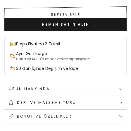
SEPETE EKLE
HEMEN SATIN ALIN
Peşin Fiyatına 3 Taksit
Aynı Gün Kargo
Hafta içi 14:00'a kadar verilen siparişlerde
30 Gün İçinde Değişim ve İade
ÜRÜN HAKKINDA
DERI VE MALZEME TÜRÜ
BOYUT VE ÖZELLIKLER