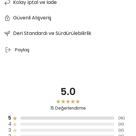
Kolay İptal ve İade
Güvenli Alışveriş
Deri Standardı ve Sürdürülebilirlik
Paylaş
5.0
15
Değerlendirme
5
(
15
)
4
(
0
)
3
(
0
)