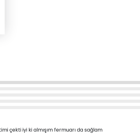
timi çekti iyi ki almışım fermuarı da sağlam