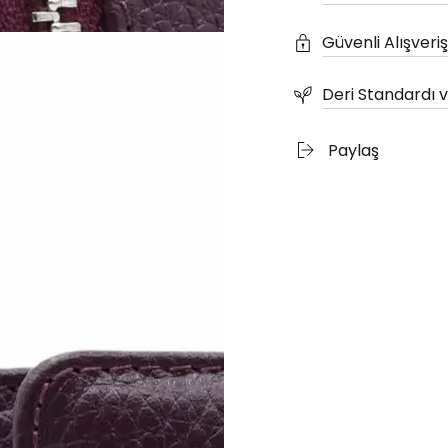
Güvenli Alışveriş
Deri Standardı ve
Paylaş